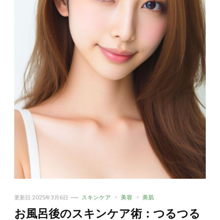
更新日:
2025年3月6日
スキンケア
美容
美肌
お風呂後のスキンケア術：つるつる