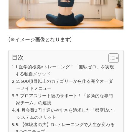
(※イメージ画像となります)
目次
1. 医学的根拠×トレーニング！「無駄ゼロ」を実現
する独自メソッド
2. 500項目以上のカテゴリーから作る完全オーダ
ーメイドメニュー
3. プロアスリート級のサポート！「多角的な専門
家チーム」の連携
4. 月会費0円？通いやすさを追求した「都度払い」
システムのメリット
5. 【体験者の声】Dr.トレーニングで人生が変わる
3つのステップ