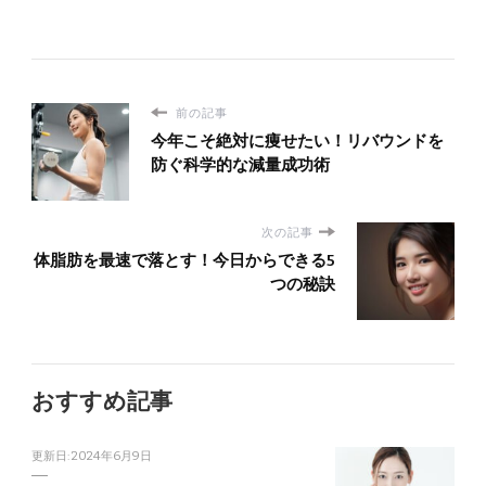
前の記事
今年こそ絶対に痩せたい！リバウンドを
防ぐ科学的な減量成功術
次の記事
体脂肪を最速で落とす！今日からできる5
つの秘訣
おすすめ記事
更新日:
2024年6月9日