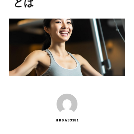
とは
HRSA33181