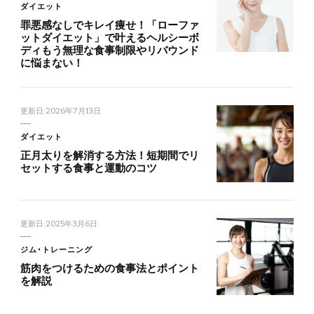
ダイエット
罪悪感なしでキレイ痩せ！「ローファ
ットダイエット」で叶えるヘルシーボ
ディもう無理な食事制限やリバウンド
に悩まない！
更新日:
2026年7月13日
ダイエット
正月太りを解消する方法！短期間でリ
セットする食事と運動のコツ
更新日:
2025年3月6日
ジム･トレーニング
筋肉をつけるための食事法とポイント
を解説