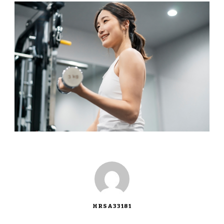
HRSA33181