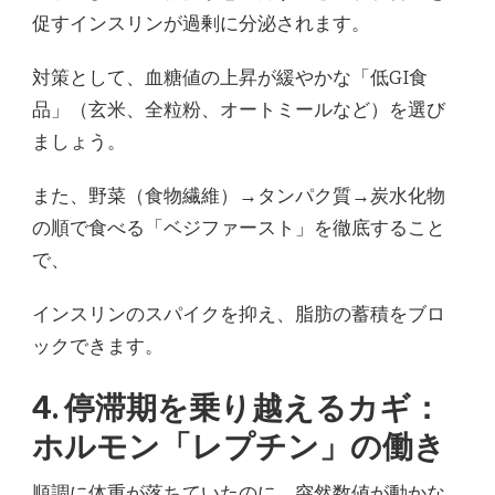
促すインスリンが過剰に分泌されます。
対策として、血糖値の上昇が緩やかな「低GI食
品」（玄米、全粒粉、オートミールなど）を選び
ましょう。
また、野菜（食物繊維）→タンパク質→炭水化物
の順で食べる「ベジファースト」を徹底すること
で、
インスリンのスパイクを抑え、脂肪の蓄積をブロ
ックできます。
4. 停滞期を乗り越えるカギ：
ホルモン「レプチン」の働き
順調に体重が落ちていたのに、突然数値が動かな