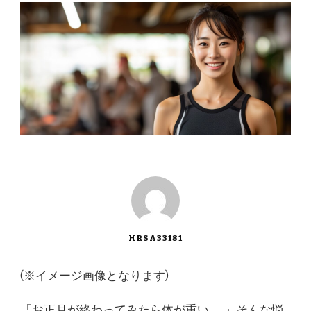
HRSA33181
(※イメージ画像となります)
「お正月が終わってみたら体が重い……」そんな悩