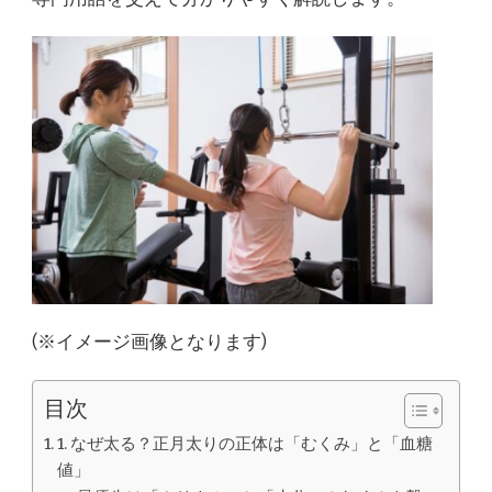
(※イメージ画像となります)
目次
1. なぜ太る？正月太りの正体は「むくみ」と「血糖
値」