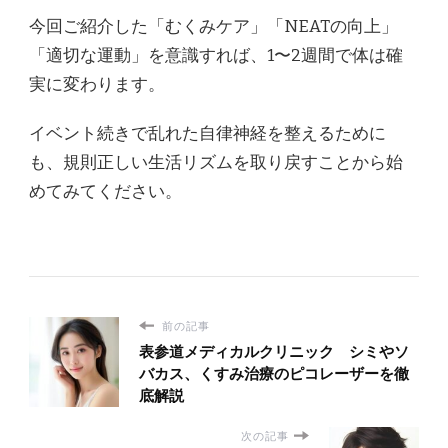
今回ご紹介した「むくみケア」「NEATの向上」
「適切な運動」を意識すれば、1〜2週間で体は確
実に変わります。
イベント続きで乱れた自律神経を整えるために
も、規則正しい生活リズムを取り戻すことから始
めてみてください。
前の記事
表参道メディカルクリニック シミやソ
バカス、くすみ治療のピコレーザーを徹
底解説
次の記事