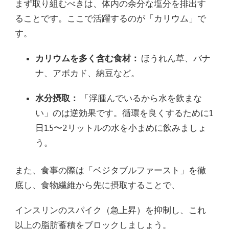
まず取り組むべきは、体内の余分な塩分を排出す
ることです。ここで活躍するのが「カリウム」で
す。
カリウムを多く含む食材：
ほうれん草、バナ
ナ、アボカド、納豆など。
水分摂取：
「浮腫んでいるから水を飲まな
い」のは逆効果です。循環を良くするために1
日1.5〜2リットルの水を小まめに飲みましょ
う。
また、食事の際は「ベジタブルファースト」を徹
底し、食物繊維から先に摂取することで、
インスリンのスパイク（急上昇）を抑制し、これ
以上の脂肪蓄積をブロックしましょう。