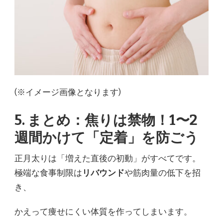
(※イメージ画像となります)
5. まとめ：焦りは禁物！1〜2
週間かけて「定着」を防ごう
正月太りは「増えた直後の初動」がすべてです。
極端な食事制限は
リバウンド
や筋肉量の低下を招
き、
かえって痩せにくい体質を作ってしまいます。