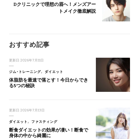
Dクリニックで理想の眉へ！メンズアー
トメイク徹底解説
おすすめ記事
更新日:
2026年7月11日
ジム･トレーニング
ダイエット
体脂肪を最速で落とす！今日からでき
る5つの秘訣
更新日:
2026年7月13日
ダイエット
ファスティング
断食ダイエットの効果が凄い！断食で
身体の中から綺麗に