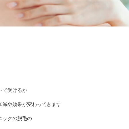
ンで受けるか
加減や効果が変わってきます
ニックの脱毛の