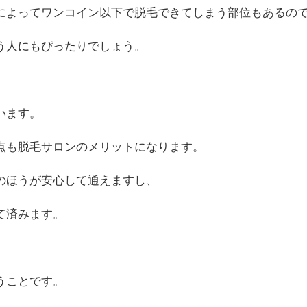
によってワンコイン以下で脱毛できてしまう部位もあるの
う人にもぴったりでしょう。
います。
点も脱毛サロンのメリットになります。
のほうが安心して通えますし、
て済みます。
うことです。