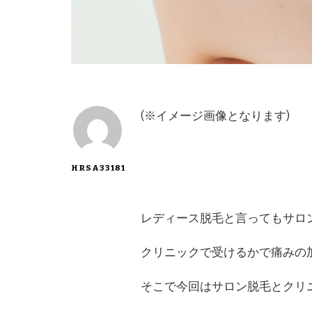
(※イメージ画像となります)
HRSA33181
レディース脱毛と言ってもサロ
クリニックで受けるかで痛みの
そこで今回はサロン脱毛とクリ