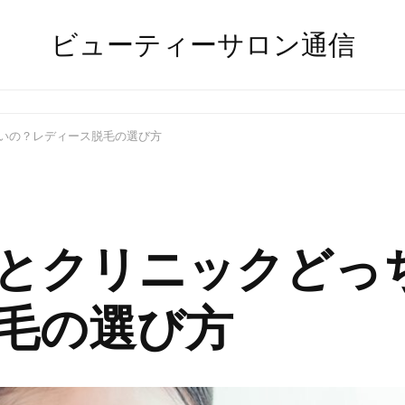
ビューティーサロン通信
いの？レディース脱毛の選び方
とクリニックどっ
毛の選び方