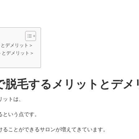
トとデメリット＞
トとデメリット＞
で脱毛するメリットとデメ
リットは、
るという点です。
けることができるサロンが増えてきています。