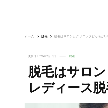
ホーム
脱毛
脱毛はサロンとクリニックどっちがい
更新日:
2026年7月13日
脱毛
脱毛はサロン
レディース脱