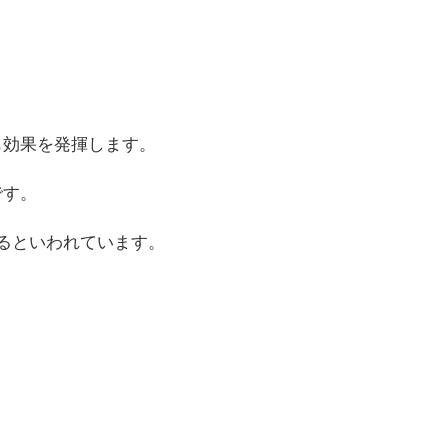
も効果を発揮します。
です。
るといわれています。