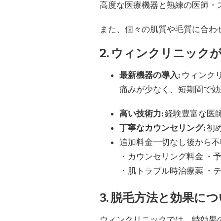
高度な医療機器と熟練の医師・
また、個々の肌質や毛質に合わ
2. ウィンクリニック
最新機器の導入:
ウィンク
痛みが少なく、短期間で効
高い技術力:
経験豊富な医
丁寧なカウンセリング:
初
追加料金一切なし後から不
・カウンセリング料金 ・
・肌トラブル時治療薬 ・テ
3. 脱毛方法と効果に
ウィンクリニックでは、特効果