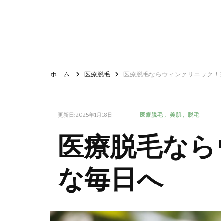
ホーム
医療脱毛
医療脱毛ならウィンクリニック！
更新日:
2025年1月18日
医療脱毛
美肌
脱毛
医療脱毛なら
な毎日へ