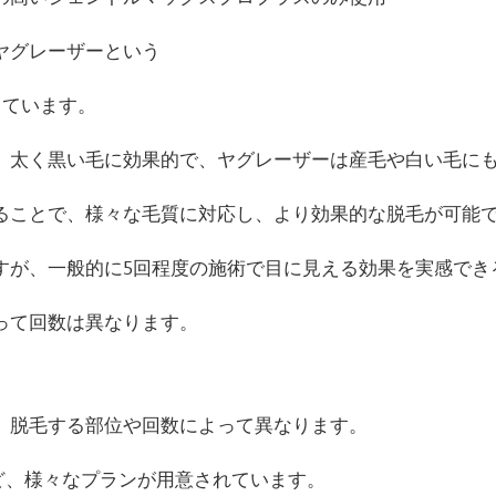
ヤグレーザーという
しています。
、太く黒い毛に効果的で、ヤグレーザーは産毛や白い毛に
ることで、様々な毛質に対応し、より効果的な脱毛が可能
すが、一般的に5回程度の施術で目に見える効果を実感でき
って回数は異なります。
、脱毛する部位や回数によって異なります。
ど、様々なプランが用意されています。