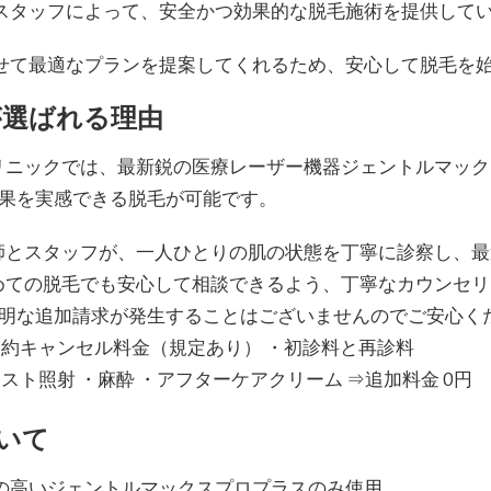
スタッフによって、安全かつ効果的な脱毛施術を提供して
せて最適なプランを提案してくれるため、安心して脱毛を
が選ばれる理由
リニックでは、最新鋭の医療レーザー機器ジェントルマック
果を実感できる脱毛が可能です。
師とスタッフが、一人ひとりの肌の状態を丁寧に診察し、最
めての脱毛でも安心して相談できるよう、丁寧なカウンセリ
明な追加請求が発生することはございませんのでご安心く
予約キャンセル料金（規定あり） ・初診料と再診料
スト照射 ・麻酔 ・アフターケアクリーム ⇒追加料金 0円
ついて
の高いジェントルマックスプロプラスのみ使用