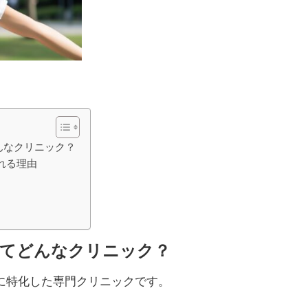
どんなクリニック？
ばれる理由
クってどんなクリニック？
に特化した専門クリニックです。