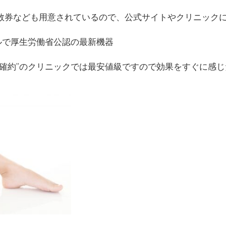
数券なども用意されているので、公式サイトやクリニック
デルで厚生労働省公認の最新機器
”確約”のクリニックでは最安値級ですので効果をすぐに感