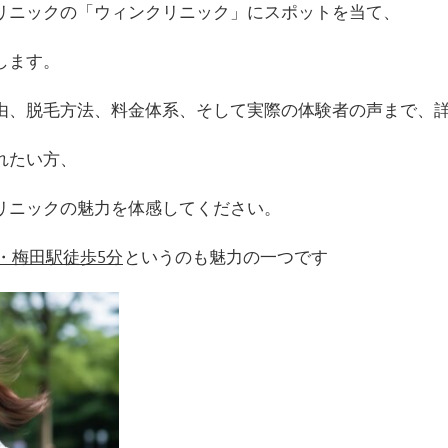
リニックの「ウィンクリニック」にスポットを当て、
します。
由、脱毛方法、料金体系、そして実際の体験者の声まで、
れたい方、
リニックの魅力を体感してください。
・梅田駅徒歩5分
というのも魅力の一つです