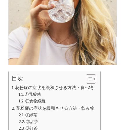
目次
花粉症の症状を緩和させる方法・食べ物
①乳酸菌
②食物繊維
花粉症の症状を緩和させる方法・飲み物
①緑茶
②甜茶
③紅茶