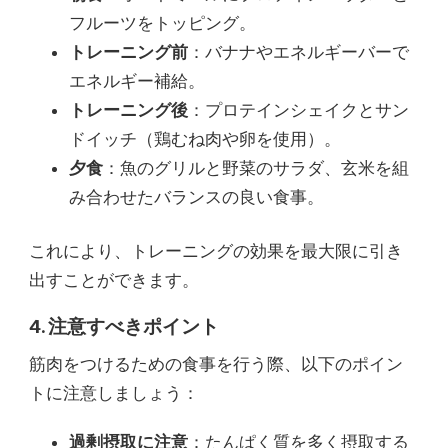
フルーツをトッピング。
トレーニング前
：バナナやエネルギーバーで
エネルギー補給。
トレーニング後
：プロテインシェイクとサン
ドイッチ（鶏むね肉や卵を使用）。
夕食
：魚のグリルと野菜のサラダ、玄米を組
み合わせたバランスの良い食事。
これにより、トレーニングの効果を最大限に引き
出すことができます。
4. 注意すべきポイント
筋肉をつけるための食事を行う際、以下のポイン
トに注意しましょう：
過剰摂取に注意
：たんぱく質を多く摂取する