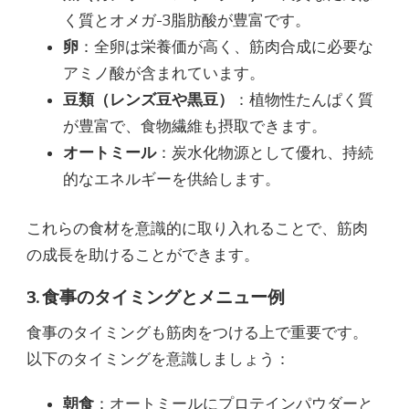
く質とオメガ-3脂肪酸が豊富です。
卵
：全卵は栄養価が高く、筋肉合成に必要な
アミノ酸が含まれています。
豆類（レンズ豆や黒豆）
：植物性たんぱく質
が豊富で、食物繊維も摂取できます。
オートミール
：炭水化物源として優れ、持続
的なエネルギーを供給します。
これらの食材を意識的に取り入れることで、筋肉
の成長を助けることができます。
3. 食事のタイミングとメニュー例
食事のタイミングも筋肉をつける上で重要です。
以下のタイミングを意識しましょう：
朝食
：オートミールにプロテインパウダーと