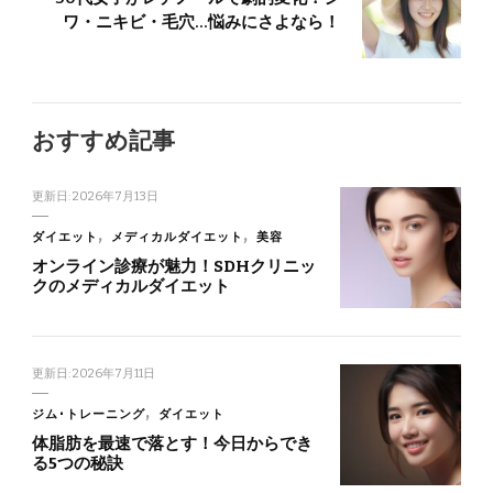
ワ・ニキビ・毛穴…悩みにさよなら！
おすすめ記事
更新日:
2026年7月13日
ダイエット
メディカルダイエット
美容
オンライン診療が魅力！SDHクリニッ
クのメディカルダイエット
更新日:
2026年7月11日
ジム･トレーニング
ダイエット
体脂肪を最速で落とす！今日からでき
る5つの秘訣