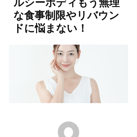
ルシーボディもう無理
な食事制限やリバウン
ドに悩まない！