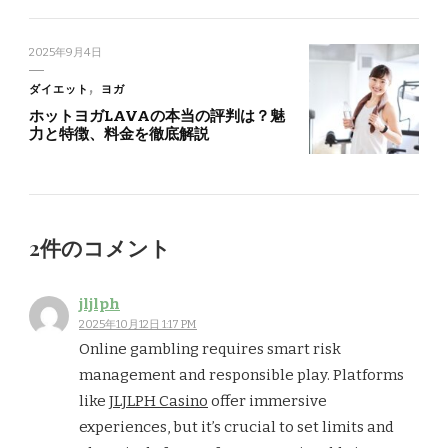
2025年9月4日
ダイエット
ヨガ
ホットヨガLAVAの本当の評判は？魅
力と特徴、料金を徹底解説
2件のコメント
jljlph
2025年10月12日 1:17 PM
Online gambling requires smart risk
management and responsible play. Platforms
like
JLJLPH Casino
offer immersive
experiences, but it’s crucial to set limits and