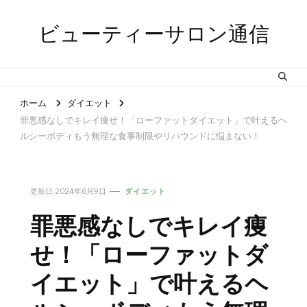
ビューティーサロン通信
ホーム
ダイエット
罪悪感なしでキレイ痩せ！「ローファットダイエット」で叶えるヘ
ルシーボディもう無理な食事制限やリバウンドに悩まない！
更新日:
2024年6月9日
ダイエット
罪悪感なしでキレイ痩
せ！「ローファットダ
イエット」で叶えるヘ