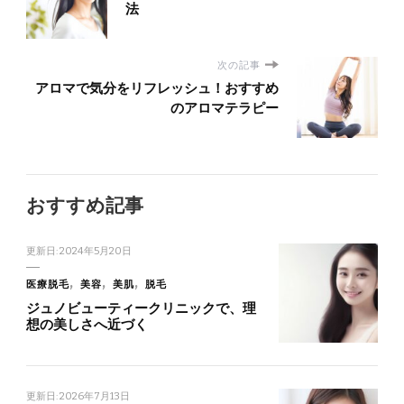
法
次の記事
アロマで気分をリフレッシュ！おすすめ
のアロマテラピー
おすすめ記事
更新日:
2024年5月20日
医療脱毛
美容
美肌
脱毛
ジュノビューティークリニックで、理
想の美しさへ近づく
更新日:
2026年7月13日