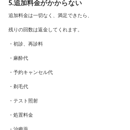
5.追加料金がかからない
追加料金は一切なく、満足できたら、
残りの回数は返金してくれます。
・初診、再診料
・麻酔代
・予約キャンセル代
・剃毛代
・テスト照射
・処置料金
・治療薬