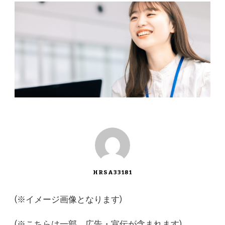
HRSA33181
(※イメージ画像となります)
(※こちらは一部、広告・宣伝が含まれます)