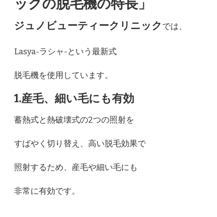
ックの脱毛機の特長」
ジュノビューティークリニック
では、
Lasya-ラシャ-という最新式
脱毛機を使用しています。
1.産毛、細い毛にも有効
蓄熱式と熱破壊式の2つの照射を
すばやく切り替え、高い脱毛効果で
照射するため、産毛や細い毛にも
非常に有効です。