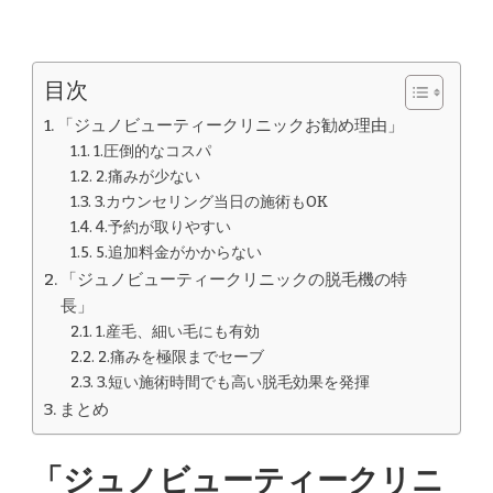
目次
「ジュノビューティークリニックお勧め理由」
1.圧倒的なコスパ
2.痛みが少ない
3.カウンセリング当日の施術もOK
4.予約が取りやすい
5.追加料金がかからない
「ジュノビューティークリニックの脱毛機の特
長」
1.産毛、細い毛にも有効
2.痛みを極限までセーブ
3.短い施術時間でも高い脱毛効果を発揮
まとめ
「ジュノビューティークリニ